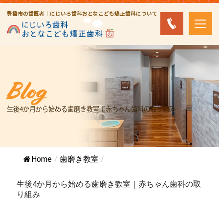
豊橋市の歯医者｜にじいろ歯科おとなこども矯正歯科について
Blog
生後4か月から始める歯磨き教室｜赤ちゃん歯科の取り組み
Home
/
歯磨き教室
/
生後4か月から始める歯磨き教室｜赤ちゃん歯科の取
り組み