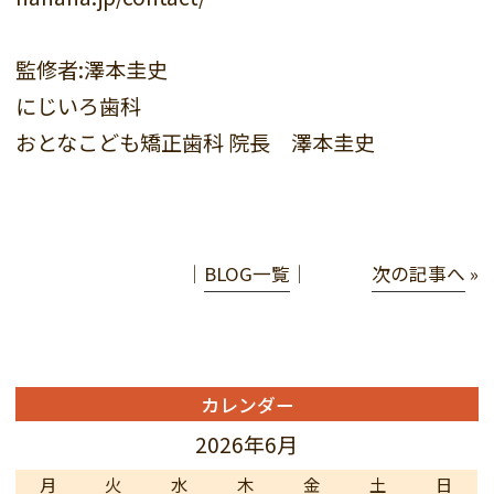
監修者:澤本圭史
にじいろ歯科
おとなこども矯正歯科 院長 澤本圭史
│
BLOG一覧
│
次の記事へ
»
カレンダー
2026年6月
月
火
水
木
金
土
日