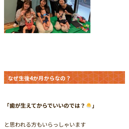
なぜ生後4か月からなの？
「歯が生えてからでいいのでは？
」
と思われる方もいらっしゃいます