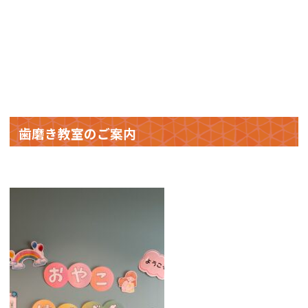
歯磨き教室のご案内