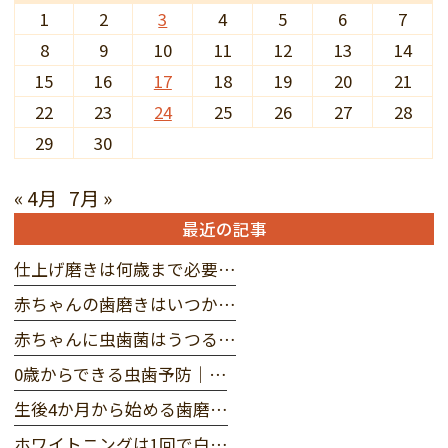
1
2
3
4
5
6
7
8
9
10
11
12
13
14
15
16
17
18
19
20
21
22
23
24
25
26
27
28
29
30
« 4月
7月 »
最近の記事
仕上げ磨きは何歳まで必要…
赤ちゃんの歯磨きはいつか…
赤ちゃんに虫歯菌はうつる…
0歳からできる虫歯予防｜…
生後4か月から始める歯磨…
ホワイトニングは1回で白…