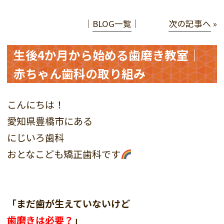
│
BLOG一覧
│
次の記事へ
»
生後4か月から始める歯磨き教室｜
赤ちゃん歯科の取り組み
こんにちは！
愛知県豊橋市にある
にじいろ歯科
おとなこども矯正歯科です
「まだ歯が生えていないけど
歯磨きは必要？
」