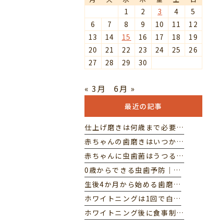
1
2
3
4
5
6
7
8
9
10
11
12
13
14
15
16
17
18
19
20
21
22
23
24
25
26
27
28
29
30
« 3月
6月 »
最近の記事
仕上げ磨きは何歳まで必要…
赤ちゃんの歯磨きはいつか…
赤ちゃんに虫歯菌はうつる…
0歳からできる虫歯予防｜…
生後4か月から始める歯磨…
ホワイトニングは1回で白…
ホワイトニング後に食事制…